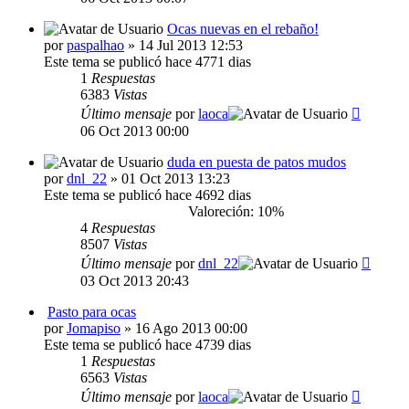
Ocas nuevas en el rebaño!
por
paspalhao
» 14 Jul 2013 12:53
Este tema se publicó hace 4771 dias
1
Respuestas
6383
Vistas
Último mensaje
por
laoca
06 Oct 2013 00:00
duda en puesta de patos mudos
por
dnl_22
» 01 Oct 2013 13:23
Este tema se publicó hace 4692 dias
Valoreción: 10%
4
Respuestas
8507
Vistas
Último mensaje
por
dnl_22
03 Oct 2013 20:43
Pasto para ocas
por
Jomapiso
» 16 Ago 2013 00:00
Este tema se publicó hace 4739 dias
1
Respuestas
6563
Vistas
Último mensaje
por
laoca