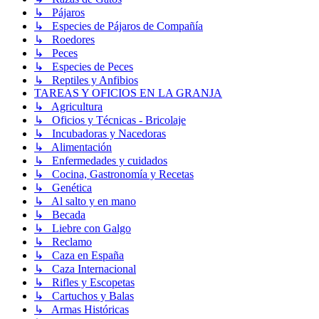
↳ Pájaros
↳ Especies de Pájaros de Compañía
↳ Roedores
↳ Peces
↳ Especies de Peces
↳ Reptiles y Anfibios
TAREAS Y OFICIOS EN LA GRANJA
↳ Agricultura
↳ Oficios y Técnicas - Bricolaje
↳ Incubadoras y Nacedoras
↳ Alimentación
↳ Enfermedades y cuidados
↳ Cocina, Gastronomía y Recetas
↳ Genética
↳ Al salto y en mano
↳ Becada
↳ Liebre con Galgo
↳ Reclamo
↳ Caza en España
↳ Caza Internacional
↳ Rifles y Escopetas
↳ Cartuchos y Balas
↳ Armas Históricas