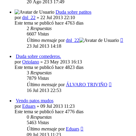
20 Ago 2013 17:49
Duda sobre patitos
por
dnl_22
» 22 Jul 2013 22:10
Este tema se publicó hace 4763 dias
2
Respuestas
6607
Vistas
Último mensaje
por
dnl_22
23 Jul 2013 14:18
Duda sobre comederos.
por
Oriolano
» 23 May 2013 16:13
Este tema se publicó hace 4823 dias
3
Respuestas
7879
Vistas
Último mensaje
por
ÁLVARO TRIVIÑO
16 Jul 2013 22:53
Vendo patos mudos
por
Eduars
» 09 Jul 2013 11:23
Este tema se publicó hace 4776 dias
0
Respuestas
5463
Vistas
Último mensaje
por
Eduars
09 Jul 2013 11:23