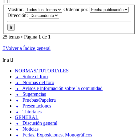
Mostrar:
Ordenar por:
Dirección:
25 temas • Página
1
de
1
Volver a Índice general
Ir a
NORMAS/TUTORIALES
↳ Sobre el foro
↳ Normas del foro
↳ Avisos e información sobre la comunidad
↳ Sugerencias
↳ Pruebas/Papelera
↳ Presentaciones
↳ Tutoriales
GENERAL
↳ Discusión general
↳ Noticias
↳ Ferias, Exposiciones, Monográficos