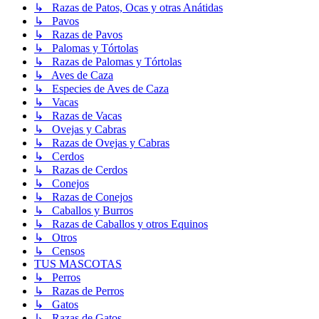
↳ Razas de Patos, Ocas y otras Anátidas
↳ Pavos
↳ Razas de Pavos
↳ Palomas y Tórtolas
↳ Razas de Palomas y Tórtolas
↳ Aves de Caza
↳ Especies de Aves de Caza
↳ Vacas
↳ Razas de Vacas
↳ Ovejas y Cabras
↳ Razas de Ovejas y Cabras
↳ Cerdos
↳ Razas de Cerdos
↳ Conejos
↳ Razas de Conejos
↳ Caballos y Burros
↳ Razas de Caballos y otros Equinos
↳ Otros
↳ Censos
TUS MASCOTAS
↳ Perros
↳ Razas de Perros
↳ Gatos
↳ Razas de Gatos