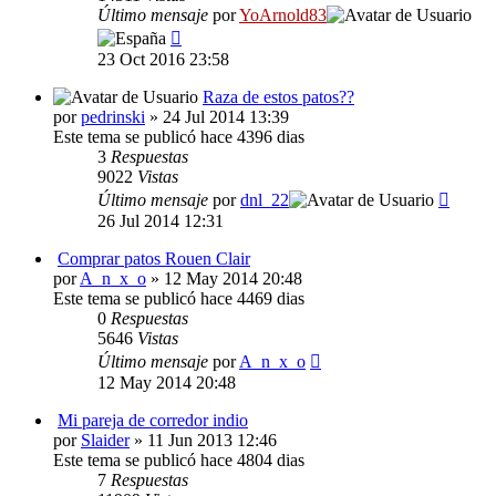
Último mensaje
por
YoArnold83
23 Oct 2016 23:58
Raza de estos patos??
por
pedrinski
» 24 Jul 2014 13:39
Este tema se publicó hace 4396 dias
3
Respuestas
9022
Vistas
Último mensaje
por
dnl_22
26 Jul 2014 12:31
Comprar patos Rouen Clair
por
A_n_x_o
» 12 May 2014 20:48
Este tema se publicó hace 4469 dias
0
Respuestas
5646
Vistas
Último mensaje
por
A_n_x_o
12 May 2014 20:48
Mi pareja de corredor indio
por
Slaider
» 11 Jun 2013 12:46
Este tema se publicó hace 4804 dias
7
Respuestas