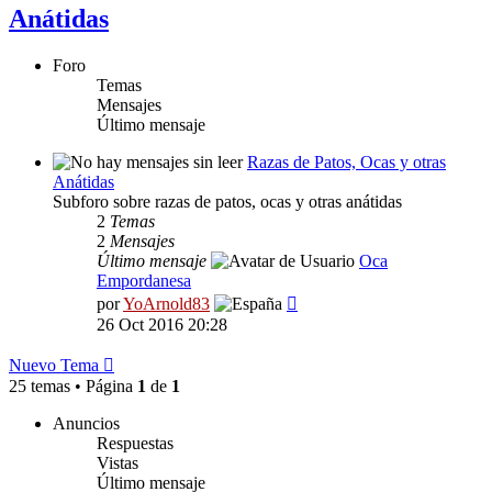
Anátidas
Foro
Temas
Mensajes
Último mensaje
Razas de Patos, Ocas y otras
Anátidas
Subforo sobre razas de patos, ocas y otras anátidas
2
Temas
2
Mensajes
Último mensaje
Oca
Empordanesa
Ver
por
YoArnold83
último
26 Oct 2016 20:28
mensaje
Nuevo Tema
25 temas • Página
1
de
1
Anuncios
Respuestas
Vistas
Último mensaje