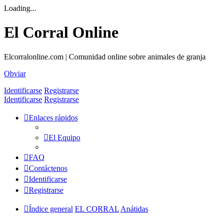
Loading...
El Corral Online
Elcorralonline.com | Comunidad online sobre animales de granja
Obviar
Identificarse
Registrarse
Identificarse
Registrarse
Enlaces rápidos
El Equipo
FAQ
Contáctenos
Identificarse
Registrarse
Índice general
EL CORRAL
Anátidas