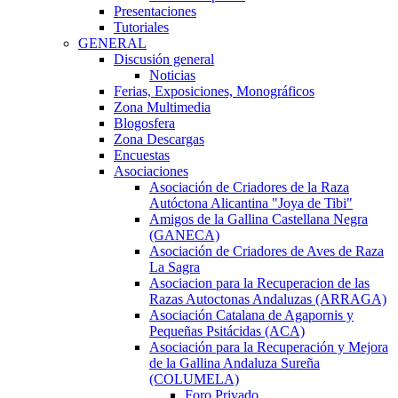
Presentaciones
Tutoriales
GENERAL
Discusión general
Noticias
Ferias, Exposiciones, Monográficos
Zona Multimedia
Blogosfera
Zona Descargas
Encuestas
Asociaciones
Asociación de Criadores de la Raza
Autóctona Alicantina "Joya de Tibi"
Amigos de la Gallina Castellana Negra
(GANECA)
Asociación de Criadores de Aves de Raza
La Sagra
Asociacion para la Recuperacion de las
Razas Autoctonas Andaluzas (ARRAGA)
Asociación Catalana de Agapornis y
Pequeñas Psitácidas (ACA)
Asociación para la Recuperación y Mejora
de la Gallina Andaluza Sureña
(COLUMELA)
Foro Privado