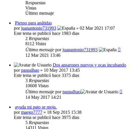
Respuestas
Vistas
Último mensaje
Pienso para anátidas
por
juanantonio731993
» 02 Mar 2021 17:07
Este tema se publicó hace 1983 dias
2
Respuestas
8112
Vistas
Último mensaje
por
juanantonio731993
12 Mar 2021 13:46
Dos ansarones nuevos y ocas incubando
por
paspalhao
» 10 May 2017 13:45
Este tema se publicó hace 3375 dias
3
Respuestas
10608
Vistas
Último mensaje
por
paspalhao
14 May 2017 14:21
ayuda mi pato se moja.
por
maego7777
» 18 Sep 2015 15:38
Este tema se publicó hace 3975 dias
5
Respuestas
14311
Vistas