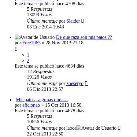
Este tema se publicó hace 4708 dias
5
Respuestas
13099
Vistas
Último mensaje
por
Slaider
03 Ene 2014 19:48
De que raza son mis patos ??
por
Free1965
» 28 Nov 2013 21:18
1
2
Este tema se publicó hace 4634 dias
12
Respuestas
19126
Vistas
Último mensaje
por
zoeseryo
06 Dic 2013 22:57
Mis patos , algunas dudas..
por
aficionao
» 15 Oct 2013 16:50
Este tema se publicó hace 4678 dias
5
Respuestas
10656
Vistas
Último mensaje
por
laoca
22 Oct 2013 22:50