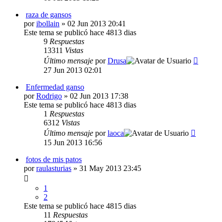
raza de gansos
por
ibollain
» 02 Jun 2013 20:41
Este tema se publicó hace 4813 dias
9
Respuestas
13311
Vistas
Último mensaje
por
Drusa
27 Jun 2013 02:01
Enfermedad ganso
por
Rodrigo
» 02 Jun 2013 17:38
Este tema se publicó hace 4813 dias
1
Respuestas
6312
Vistas
Último mensaje
por
laoca
15 Jun 2013 16:56
fotos de mis patos
por
raulasturias
» 31 May 2013 23:45
1
2
Este tema se publicó hace 4815 dias
11
Respuestas