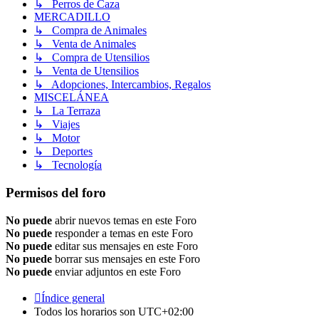
↳ Perros de Caza
MERCADILLO
↳ Compra de Animales
↳ Venta de Animales
↳ Compra de Utensilios
↳ Venta de Utensilios
↳ Adopciones, Intercambios, Regalos
MISCELÁNEA
↳ La Terraza
↳ Viajes
↳ Motor
↳ Deportes
↳ Tecnología
Permisos del foro
No puede
abrir nuevos temas en este Foro
No puede
responder a temas en este Foro
No puede
editar sus mensajes en este Foro
No puede
borrar sus mensajes en este Foro
No puede
enviar adjuntos en este Foro
Índice general
Todos los horarios son
UTC+02:00