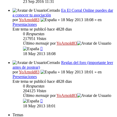
23 Sep 2016 11:31
Cerrado
En El Corral Online puedes dar
a conocer tu asociación
por
YoArnold83
» 18 May 2013 18:08 » en
Presentaciones
Este tema se publicó hace 4828 dias
0
Respuestas
217951
Vistas
Último mensaje
por
YoArnold83
18 May 2013 18:08
Cerrado
Reglas del foro (importante leer
antes de postear)
por
YoArnold83
» 18 May 2013 18:01 » en
Presentaciones
Este tema se publicó hace 4828 dias
0
Respuestas
204125
Vistas
Último mensaje
por
YoArnold83
18 May 2013 18:01
Temas