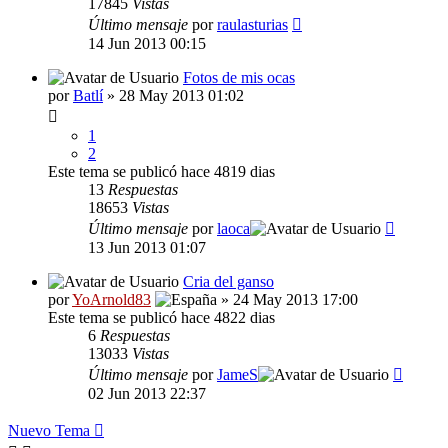
17845
Vistas
Último mensaje
por
raulasturias
14 Jun 2013 00:15
Fotos de mis ocas
por
Batlí
» 28 May 2013 01:02
1
2
Este tema se publicó hace 4819 dias
13
Respuestas
18653
Vistas
Último mensaje
por
laoca
13 Jun 2013 01:07
Cria del ganso
por
YoArnold83
» 24 May 2013 17:00
Este tema se publicó hace 4822 dias
6
Respuestas
13033
Vistas
Último mensaje
por
JameS
02 Jun 2013 22:37
Nuevo Tema