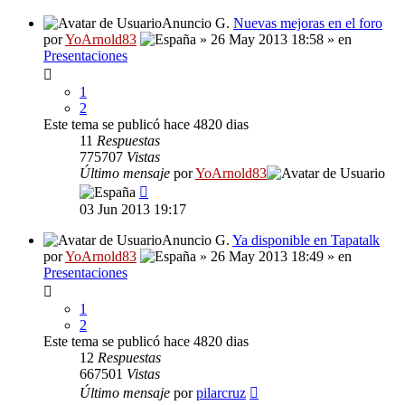
Anuncio G.
Nuevas mejoras en el foro
por
YoArnold83
» 26 May 2013 18:58 » en
Presentaciones
1
2
Este tema se publicó hace 4820 dias
11
Respuestas
775707
Vistas
Último mensaje
por
YoArnold83
03 Jun 2013 19:17
Anuncio G.
Ya disponible en Tapatalk
por
YoArnold83
» 26 May 2013 18:49 » en
Presentaciones
1
2
Este tema se publicó hace 4820 dias
12
Respuestas
667501
Vistas
Último mensaje
por
pilarcruz