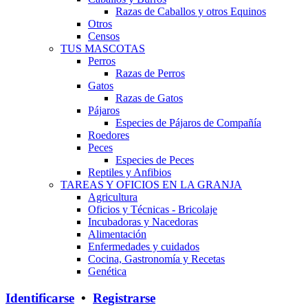
Razas de Caballos y otros Equinos
Otros
Censos
TUS MASCOTAS
Perros
Razas de Perros
Gatos
Razas de Gatos
Pájaros
Especies de Pájaros de Compañía
Roedores
Peces
Especies de Peces
Reptiles y Anfibios
TAREAS Y OFICIOS EN LA GRANJA
Agricultura
Oficios y Técnicas - Bricolaje
Incubadoras y Nacedoras
Alimentación
Enfermedades y cuidados
Cocina, Gastronomía y Recetas
Genética
Identificarse
•
Registrarse