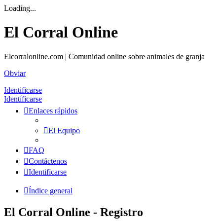
Loading...
El Corral Online
Elcorralonline.com | Comunidad online sobre animales de granja
Obviar
Identificarse
Identificarse
Enlaces rápidos
El Equipo
FAQ
Contáctenos
Identificarse
Índice general
El Corral Online - Registro