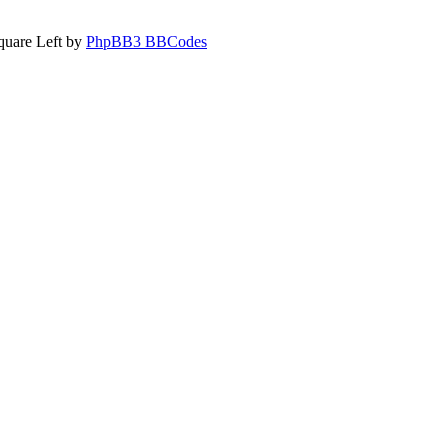
quare Left by
PhpBB3 BBCodes