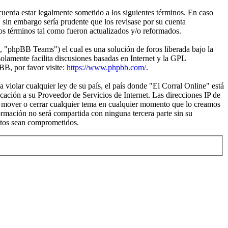
acuerda estar legalmente sometido a los siguientes términos. En caso
 sin embargo sería prudente que los revisase por su cuenta
os términos tal como fueron actualizados y/o reformados.
"phpBB Teams") el cual es una solución de foros liberada bajo la
olamente facilita discusiones basadas en Internet y la GPL
B, por favor visite:
https://www.phpbb.com/
.
violar cualquier ley de su país, el país donde "El Corral Online" está
ación a su Proveedor de Servicios de Internet. Las direcciones IP de
r, mover o cerrar cualquier tema en cualquier momento que lo creamos
mación no será compartida con ninguna tercera parte sin su
atos sean comprometidos.