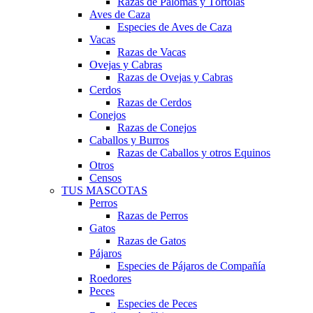
Razas de Palomas y Tórtolas
Aves de Caza
Especies de Aves de Caza
Vacas
Razas de Vacas
Ovejas y Cabras
Razas de Ovejas y Cabras
Cerdos
Razas de Cerdos
Conejos
Razas de Conejos
Caballos y Burros
Razas de Caballos y otros Equinos
Otros
Censos
TUS MASCOTAS
Perros
Razas de Perros
Gatos
Razas de Gatos
Pájaros
Especies de Pájaros de Compañía
Roedores
Peces
Especies de Peces