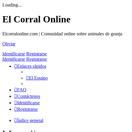
Loading...
El Corral Online
Elcorralonline.com | Comunidad online sobre animales de granja
Obviar
Identificarse
Registrarse
Identificarse
Registrarse
Enlaces rápidos
El Equipo
FAQ
Contáctenos
Identificarse
Registrarse
Índice general