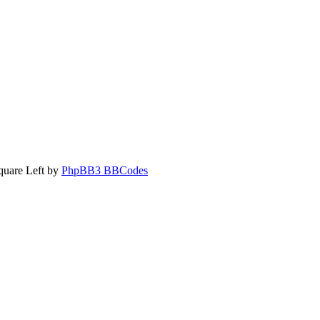
quare Left by
PhpBB3 BBCodes