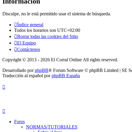
Información
Disculpe, no le está permitido usar el sistema de búsqueda.
Índice general
Todos los horarios son
UTC+02:00
Borrar todas las cookies del Sitio
El Equipo
Contáctenos
Copyright © 2013 - 2026 El Corral Online All rights reserved.
Desarrollado por
phpBB
® Forum Software © phpBB Limited | SE S
Traducción al español por
phpBB España
Foros
NORMAS/TUTORIALES