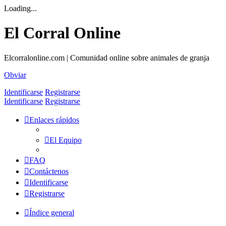
Loading...
El Corral Online
Elcorralonline.com | Comunidad online sobre animales de granja
Obviar
Identificarse
Registrarse
Identificarse
Registrarse
Enlaces rápidos
El Equipo
FAQ
Contáctenos
Identificarse
Registrarse
Índice general