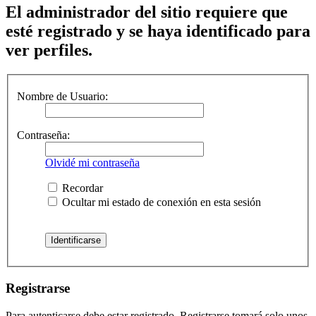
El administrador del sitio requiere que
esté registrado y se haya identificado para
ver perfiles.
Nombre de Usuario:
Contraseña:
Olvidé mi contraseña
Recordar
Ocultar mi estado de conexión en esta sesión
Registrarse
Para autenticarse debe estar registrado. Registrarse tomará solo unos