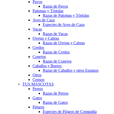
Pavos
Razas de Pavos
Palomas y Tórtolas
Razas de Palomas y Tórtolas
Aves de Caza
Especies de Aves de Caza
Vacas
Razas de Vacas
Ovejas y Cabras
Razas de Ovejas y Cabras
Cerdos
Razas de Cerdos
Conejos
Razas de Conejos
Caballos y Burros
Razas de Caballos y otros Equinos
Otros
Censos
TUS MASCOTAS
Perros
Razas de Perros
Gatos
Razas de Gatos
Pájaros
Especies de Pájaros de Compañía