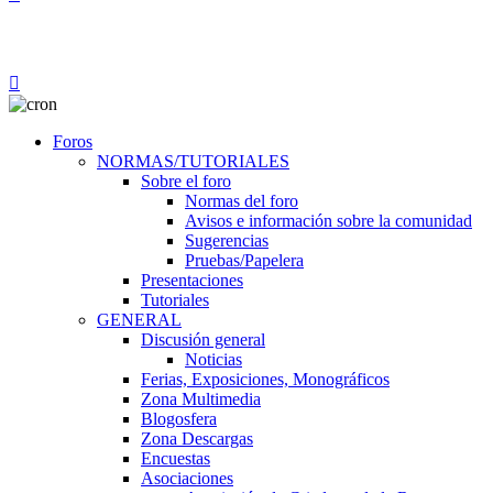
Foros
NORMAS/TUTORIALES
Sobre el foro
Normas del foro
Avisos e información sobre la comunidad
Sugerencias
Pruebas/Papelera
Presentaciones
Tutoriales
GENERAL
Discusión general
Noticias
Ferias, Exposiciones, Monográficos
Zona Multimedia
Blogosfera
Zona Descargas
Encuestas
Asociaciones