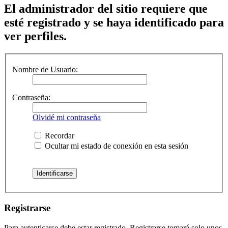
El administrador del sitio requiere que
esté registrado y se haya identificado para
ver perfiles.
Nombre de Usuario:
Contraseña:
Olvidé mi contraseña
Recordar
Ocultar mi estado de conexión en esta sesión
Registrarse
Para autenticarse debe estar registrado. Registrarse tomará solo unos