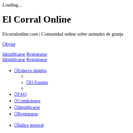
Loading...
El Corral Online
Elcorralonline.com | Comunidad online sobre animales de granja
Obviar
Identificarse
Registrarse
Identificarse
Registrarse
Enlaces rápidos
El Equipo
FAQ
Contáctenos
Identificarse
Registrarse
Índice general