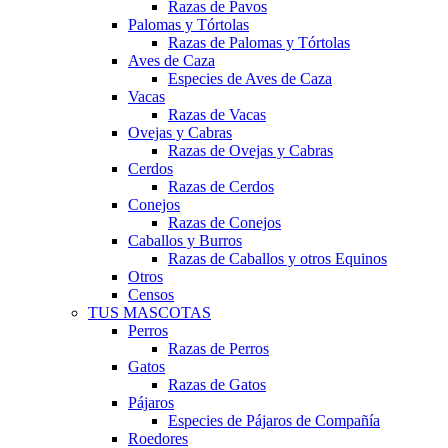
Razas de Pavos
Palomas y Tórtolas
Razas de Palomas y Tórtolas
Aves de Caza
Especies de Aves de Caza
Vacas
Razas de Vacas
Ovejas y Cabras
Razas de Ovejas y Cabras
Cerdos
Razas de Cerdos
Conejos
Razas de Conejos
Caballos y Burros
Razas de Caballos y otros Equinos
Otros
Censos
TUS MASCOTAS
Perros
Razas de Perros
Gatos
Razas de Gatos
Pájaros
Especies de Pájaros de Compañía
Roedores