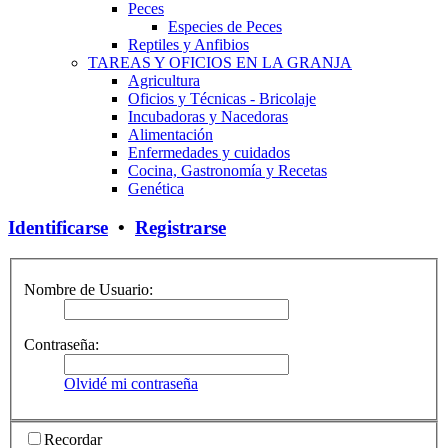
Peces
Especies de Peces
Reptiles y Anfibios
TAREAS Y OFICIOS EN LA GRANJA
Agricultura
Oficios y Técnicas - Bricolaje
Incubadoras y Nacedoras
Alimentación
Enfermedades y cuidados
Cocina, Gastronomía y Recetas
Genética
Identificarse
•
Registrarse
Nombre de Usuario:
Contraseña:
Olvidé mi contraseña
Recordar