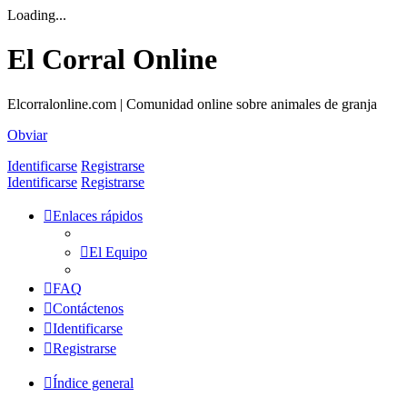
Loading...
El Corral Online
Elcorralonline.com | Comunidad online sobre animales de granja
Obviar
Identificarse
Registrarse
Identificarse
Registrarse
Enlaces rápidos
El Equipo
FAQ
Contáctenos
Identificarse
Registrarse
Índice general