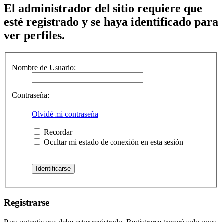
El administrador del sitio requiere que
esté registrado y se haya identificado para
ver perfiles.
Nombre de Usuario:
Contraseña:
Olvidé mi contraseña
Recordar
Ocultar mi estado de conexión en esta sesión
Registrarse
Para autenticarse debe estar registrado. Registrarse tomará solo unos