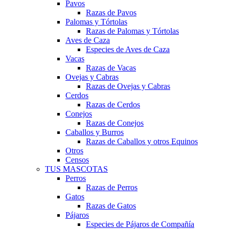
Pavos
Razas de Pavos
Palomas y Tórtolas
Razas de Palomas y Tórtolas
Aves de Caza
Especies de Aves de Caza
Vacas
Razas de Vacas
Ovejas y Cabras
Razas de Ovejas y Cabras
Cerdos
Razas de Cerdos
Conejos
Razas de Conejos
Caballos y Burros
Razas de Caballos y otros Equinos
Otros
Censos
TUS MASCOTAS
Perros
Razas de Perros
Gatos
Razas de Gatos
Pájaros
Especies de Pájaros de Compañía