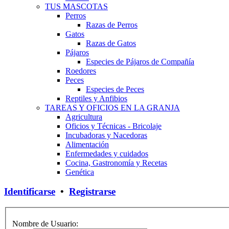
TUS MASCOTAS
Perros
Razas de Perros
Gatos
Razas de Gatos
Pájaros
Especies de Pájaros de Compañía
Roedores
Peces
Especies de Peces
Reptiles y Anfibios
TAREAS Y OFICIOS EN LA GRANJA
Agricultura
Oficios y Técnicas - Bricolaje
Incubadoras y Nacedoras
Alimentación
Enfermedades y cuidados
Cocina, Gastronomía y Recetas
Genética
Identificarse
•
Registrarse
Nombre de Usuario: