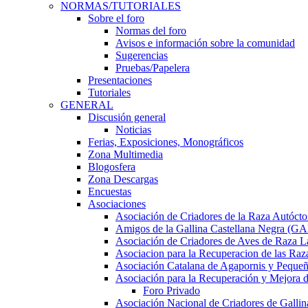
NORMAS/TUTORIALES
Sobre el foro
Normas del foro
Avisos e información sobre la comunidad
Sugerencias
Pruebas/Papelera
Presentaciones
Tutoriales
GENERAL
Discusión general
Noticias
Ferias, Exposiciones, Monográficos
Zona Multimedia
Blogosfera
Zona Descargas
Encuestas
Asociaciones
Asociación de Criadores de la Raza Autócto
Amigos de la Gallina Castellana Negra (
Asociación de Criadores de Aves de Raza L
Asociacion para la Recuperacion de las 
Asociación Catalana de Agapornis y Pequeñ
Asociación para la Recuperación y Mejor
Foro Privado
Asociación Nacional de Criadores de Gallin