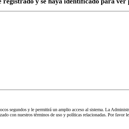
 registrado y se haya identificado para ver p
 pocos segundos y le permitirá un amplio acceso al sistema. La Administ
izado con nuestros términos de uso y políticas relacionadas. Por favor le