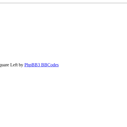
quare Left by
PhpBB3 BBCodes