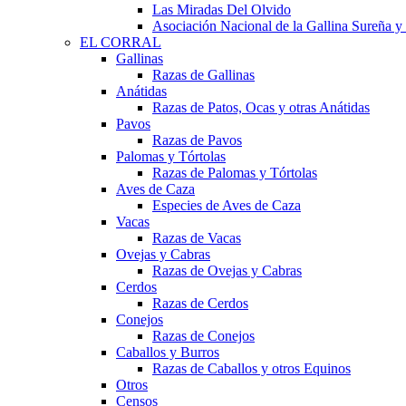
Las Miradas Del Olvido
Asociación Nacional de la Gallina Sureña
EL CORRAL
Gallinas
Razas de Gallinas
Anátidas
Razas de Patos, Ocas y otras Anátidas
Pavos
Razas de Pavos
Palomas y Tórtolas
Razas de Palomas y Tórtolas
Aves de Caza
Especies de Aves de Caza
Vacas
Razas de Vacas
Ovejas y Cabras
Razas de Ovejas y Cabras
Cerdos
Razas de Cerdos
Conejos
Razas de Conejos
Caballos y Burros
Razas de Caballos y otros Equinos
Otros
Censos