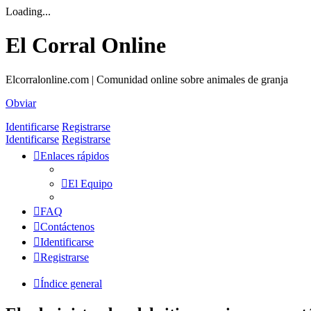
Loading...
El Corral Online
Elcorralonline.com | Comunidad online sobre animales de granja
Obviar
Identificarse
Registrarse
Identificarse
Registrarse
Enlaces rápidos
El Equipo
FAQ
Contáctenos
Identificarse
Registrarse
Índice general