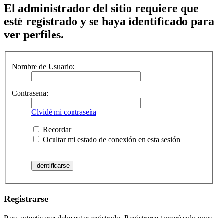
El administrador del sitio requiere que
esté registrado y se haya identificado para
ver perfiles.
Nombre de Usuario:
Contraseña:
Olvidé mi contraseña
Recordar
Ocultar mi estado de conexión en esta sesión
Registrarse
Para autenticarse debe estar registrado. Registrarse tomará solo unos