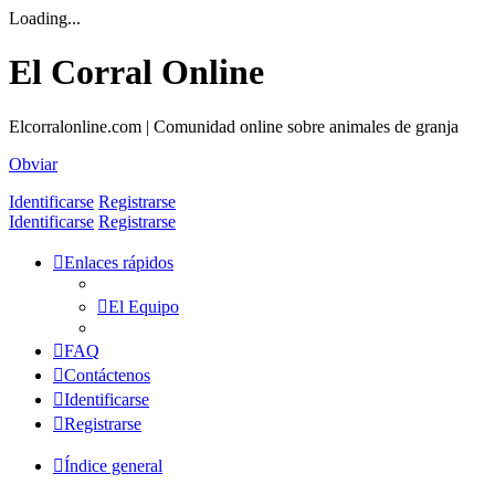
Loading...
El Corral Online
Elcorralonline.com | Comunidad online sobre animales de granja
Obviar
Identificarse
Registrarse
Identificarse
Registrarse
Enlaces rápidos
El Equipo
FAQ
Contáctenos
Identificarse
Registrarse
Índice general