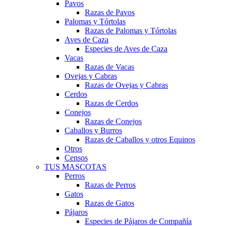
Pavos
Razas de Pavos
Palomas y Tórtolas
Razas de Palomas y Tórtolas
Aves de Caza
Especies de Aves de Caza
Vacas
Razas de Vacas
Ovejas y Cabras
Razas de Ovejas y Cabras
Cerdos
Razas de Cerdos
Conejos
Razas de Conejos
Caballos y Burros
Razas de Caballos y otros Equinos
Otros
Censos
TUS MASCOTAS
Perros
Razas de Perros
Gatos
Razas de Gatos
Pájaros
Especies de Pájaros de Compañía