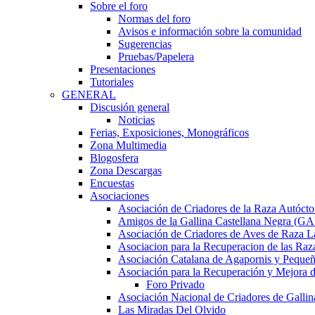
Sobre el foro
Normas del foro
Avisos e información sobre la comunidad
Sugerencias
Pruebas/Papelera
Presentaciones
Tutoriales
GENERAL
Discusión general
Noticias
Ferias, Exposiciones, Monográficos
Zona Multimedia
Blogosfera
Zona Descargas
Encuestas
Asociaciones
Asociación de Criadores de la Raza Autócto
Amigos de la Gallina Castellana Negra (
Asociación de Criadores de Aves de Raza L
Asociacion para la Recuperacion de las 
Asociación Catalana de Agapornis y Pequeñ
Asociación para la Recuperación y Mejor
Foro Privado
Asociación Nacional de Criadores de Gallin
Las Miradas Del Olvido