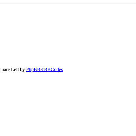
quare Left by
PhpBB3 BBCodes