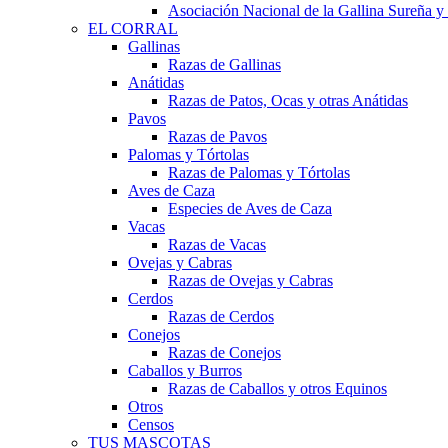
Asociación Nacional de la Gallina Sureña
EL CORRAL
Gallinas
Razas de Gallinas
Anátidas
Razas de Patos, Ocas y otras Anátidas
Pavos
Razas de Pavos
Palomas y Tórtolas
Razas de Palomas y Tórtolas
Aves de Caza
Especies de Aves de Caza
Vacas
Razas de Vacas
Ovejas y Cabras
Razas de Ovejas y Cabras
Cerdos
Razas de Cerdos
Conejos
Razas de Conejos
Caballos y Burros
Razas de Caballos y otros Equinos
Otros
Censos
TUS MASCOTAS