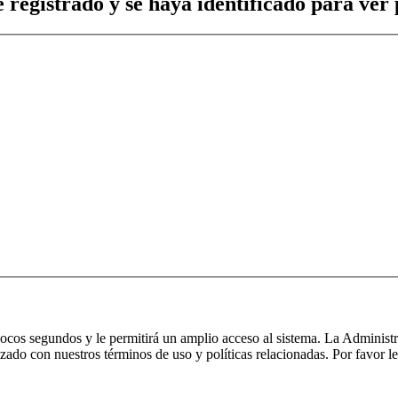
 registrado y se haya identificado para ver p
 pocos segundos y le permitirá un amplio acceso al sistema. La Administ
izado con nuestros términos de uso y políticas relacionadas. Por favor le