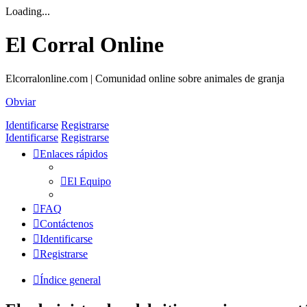
Loading...
El Corral Online
Elcorralonline.com | Comunidad online sobre animales de granja
Obviar
Identificarse
Registrarse
Identificarse
Registrarse
Enlaces rápidos
El Equipo
FAQ
Contáctenos
Identificarse
Registrarse
Índice general