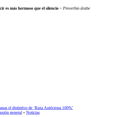
ecir es más hermoso que el silencio
~
Proverbio árabe
eranas el distintivo de ‘Raza Autóctona 100%’
usión general
»
Noticias