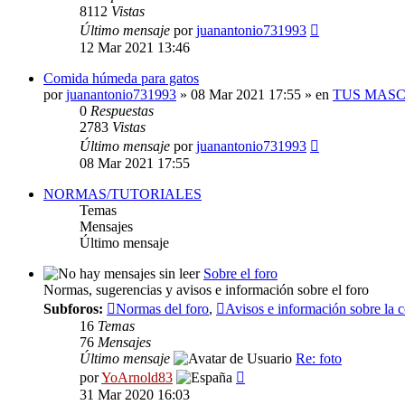
8112
Vistas
Último mensaje
por
juanantonio731993
12 Mar 2021 13:46
Comida húmeda para gatos
por
juanantonio731993
» 08 Mar 2021 17:55 » en
TUS MAS
0
Respuestas
2783
Vistas
Último mensaje
por
juanantonio731993
08 Mar 2021 17:55
NORMAS/TUTORIALES
Temas
Mensajes
Último mensaje
Sobre el foro
Normas, sugerencias y avisos e información sobre el foro
Subforos:
Normas del foro
,
Avisos e información sobre la
16
Temas
76
Mensajes
Último mensaje
Re: foto
Ver
por
YoArnold83
último
31 Mar 2020 16:03