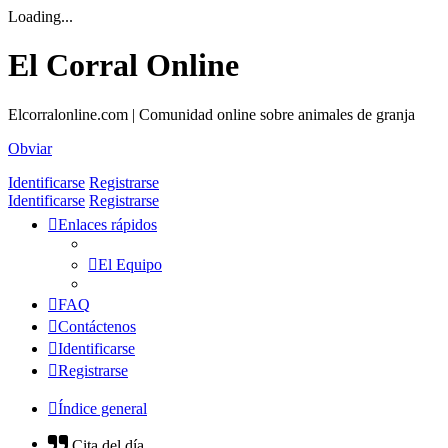
Loading...
El Corral Online
Elcorralonline.com | Comunidad online sobre animales de granja
Obviar
Identificarse
Registrarse
Identificarse
Registrarse
Enlaces rápidos
El Equipo
FAQ
Contáctenos
Identificarse
Registrarse
Índice general
Cita del día