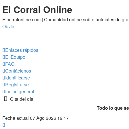
El Corral Online
Elcorralonline.com | Comunidad online sobre animales de gra
Obviar
Enlaces rápidos
El Equipo
FAQ
Contáctenos
Identificarse
Registrarse
Índice general
Cita del día
Todo lo que se
Fecha actual 07 Ago 2026 19:17
Página