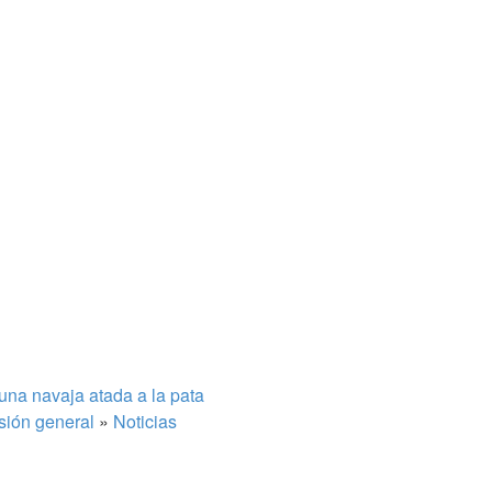
 una navaja atada a la pata
sión general
»
Noticias