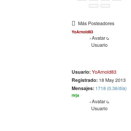
Más Posteadores
YoArnold83
Usuario:
YoArnold83
Registrado:
18 May 2013
Mensajes:
1718 (0.36/día)
rtrja