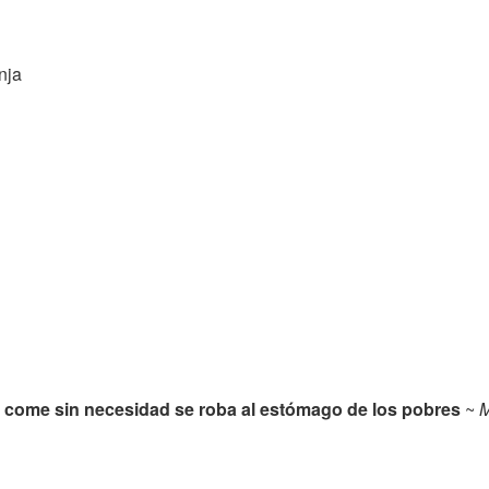
nja
 come sin necesidad se roba al estómago de los pobres
~
M