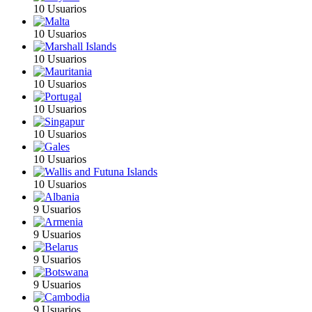
10 Usuarios
10 Usuarios
10 Usuarios
10 Usuarios
10 Usuarios
10 Usuarios
10 Usuarios
10 Usuarios
9 Usuarios
9 Usuarios
9 Usuarios
9 Usuarios
9 Usuarios