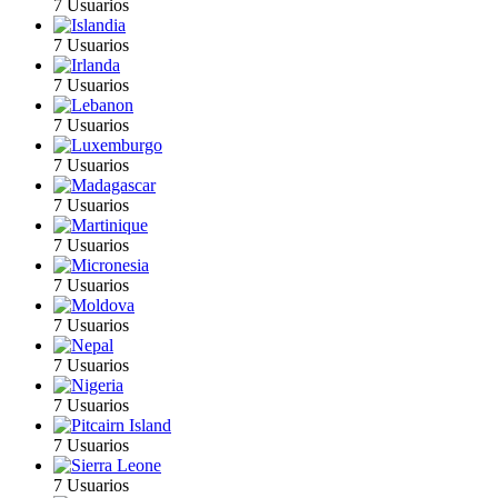
7 Usuarios
7 Usuarios
7 Usuarios
7 Usuarios
7 Usuarios
7 Usuarios
7 Usuarios
7 Usuarios
7 Usuarios
7 Usuarios
7 Usuarios
7 Usuarios
7 Usuarios