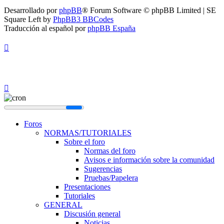
Desarrollado por
phpBB
® Forum Software © phpBB Limited | SE
Square Left by
PhpBB3 BBCodes
Traducción al español por
phpBB España
Foros
NORMAS/TUTORIALES
Sobre el foro
Normas del foro
Avisos e información sobre la comunidad
Sugerencias
Pruebas/Papelera
Presentaciones
Tutoriales
GENERAL
Discusión general
Noticias