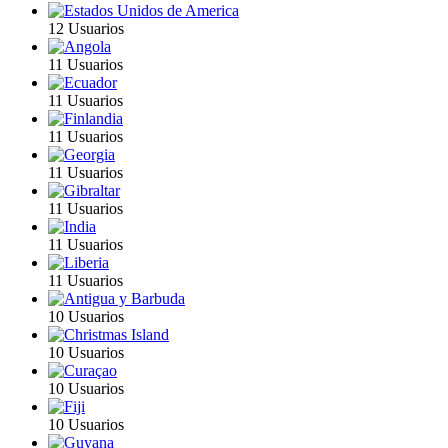
12 Usuarios
11 Usuarios
11 Usuarios
11 Usuarios
11 Usuarios
11 Usuarios
11 Usuarios
11 Usuarios
10 Usuarios
10 Usuarios
10 Usuarios
10 Usuarios