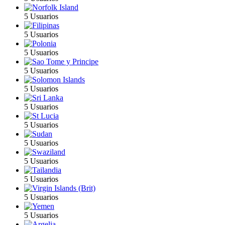
5 Usuarios
5 Usuarios
5 Usuarios
5 Usuarios
5 Usuarios
5 Usuarios
5 Usuarios
5 Usuarios
5 Usuarios
5 Usuarios
5 Usuarios
5 Usuarios