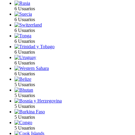
6 Usuarios
6 Usuarios
6 Usuarios
6 Usuarios
6 Usuarios
6 Usuarios
6 Usuarios
5 Usuarios
5 Usuarios
5 Usuarios
5 Usuarios
5 Usuarios