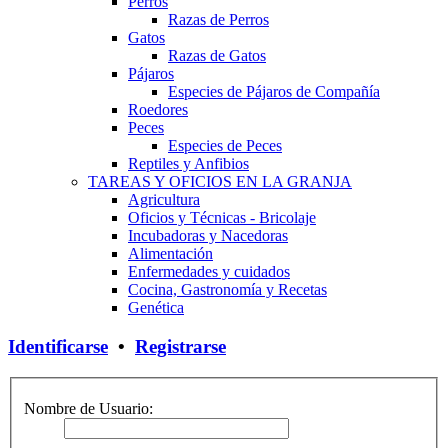
Perros
Razas de Perros
Gatos
Razas de Gatos
Pájaros
Especies de Pájaros de Compañía
Roedores
Peces
Especies de Peces
Reptiles y Anfibios
TAREAS Y OFICIOS EN LA GRANJA
Agricultura
Oficios y Técnicas - Bricolaje
Incubadoras y Nacedoras
Alimentación
Enfermedades y cuidados
Cocina, Gastronomía y Recetas
Genética
Identificarse
•
Registrarse
Nombre de Usuario: