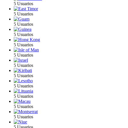
5 Usuarios
5 Usuarios
5 Usuarios
5 Usuarios
5 Usuarios
5 Usuarios
5 Usuarios
5 Usuarios
5 Usuarios
5 Usuarios
5 Usuarios
5 Usuarios
5 Usuarios