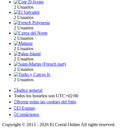
2 Usuarios
2 Usuarios
2 Usuarios
2 Usuarios
2 Usuarios
2 Usuarios
2 Usuarios
2 Usuarios
Índice general
Todos los horarios son
UTC+02:00
Borrar todas las cookies del Sitio
El Equipo
Contáctenos
Copyright © 2013 - 2026 El Corral Online All rights reserved.