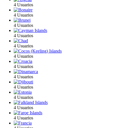
4 Usuarios
4 Usuarios
4 Usuarios
4 Usuarios
4 Usuarios
4 Usuarios
4 Usuarios
4 Usuarios
4 Usuarios
4 Usuarios
4 Usuarios
4 Usuarios