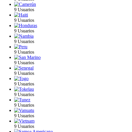
9 Usuarios
9 Usuarios
9 Usuarios
9 Usuarios
9 Usuarios
9 Usuarios
9 Usuarios
9 Usuarios
9 Usuarios
9 Usuarios
9 Usuarios
9 Usuarios