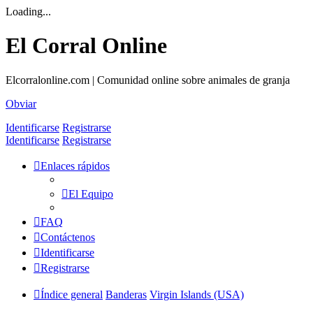
Loading...
El Corral Online
Elcorralonline.com | Comunidad online sobre animales de granja
Obviar
Identificarse
Registrarse
Identificarse
Registrarse
Enlaces rápidos
El Equipo
FAQ
Contáctenos
Identificarse
Registrarse
Índice general
Banderas
Virgin Islands (USA)