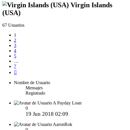
Virgin Islands
(USA)
67 Usuarios
1
2
3
4
5
…
7
Siguiente
Nombre de Usuario
Mensajes
Registrado
A Payday Loan
0
19 Jun 2018 02:09
AaronRok
0