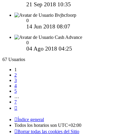
21 Sep 2018 10:35
Bvjbcfoorp
0
14 Jun 2018 08:07
Cash Advance
0
04 Ago 2018 04:25
67 Usuarios
1
2
3
4
5
…
7
Siguiente
Índice general
Todos los horarios son
UTC+02:00
Borrar todas las cookies del Sitio