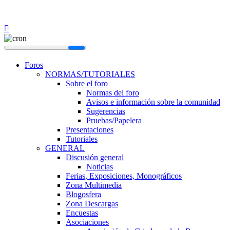
Foros
NORMAS/TUTORIALES
Sobre el foro
Normas del foro
Avisos e información sobre la comunidad
Sugerencias
Pruebas/Papelera
Presentaciones
Tutoriales
GENERAL
Discusión general
Noticias
Ferias, Exposiciones, Monográficos
Zona Multimedia
Blogosfera
Zona Descargas
Encuestas
Asociaciones