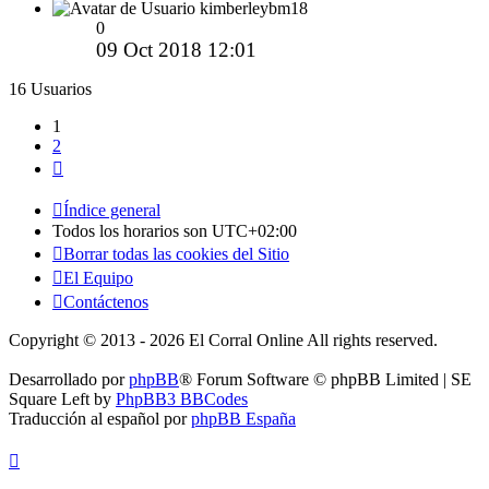
kimberleybm18
0
09 Oct 2018 12:01
16 Usuarios
1
2
Siguiente
Índice general
Todos los horarios son
UTC+02:00
Borrar todas las cookies del Sitio
El Equipo
Contáctenos
Copyright © 2013 - 2026 El Corral Online All rights reserved.
Desarrollado por
phpBB
® Forum Software © phpBB Limited | SE
Square Left by
PhpBB3 BBCodes
Traducción al español por
phpBB España