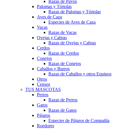
Razas de Pavos
Palomas y Tórtolas
Razas de Palomas y Tórtolas
Aves de Caza
Especies de Aves de Caza
Vacas
Razas de Vacas
Ovejas y Cabras
Razas de Ovejas y Cabras
Cerdos
Razas de Cerdos
Conejos
Razas de Conejos
Caballos y Burros
Razas de Caballos y otros Equinos
Otros
Censos
TUS MASCOTAS
Perros
Razas de Perros
Gatos
Razas de Gatos
Pájaros
Especies de Pájaros de Compañía
Roedores