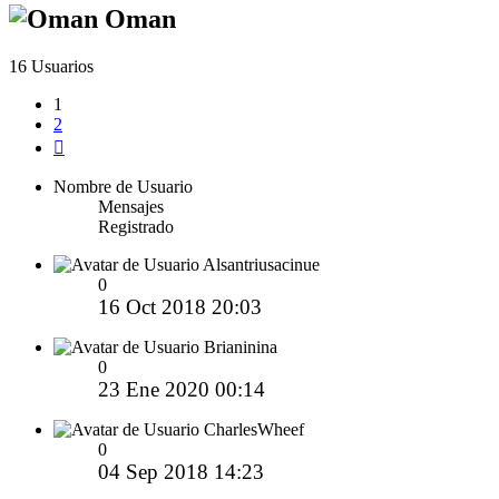
Oman
16 Usuarios
1
2
Siguiente
Nombre de Usuario
Mensajes
Registrado
Alsantriusacinue
0
16 Oct 2018 20:03
Brianinina
0
23 Ene 2020 00:14
CharlesWheef
0
04 Sep 2018 14:23