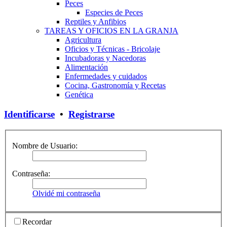
Peces
Especies de Peces
Reptiles y Anfibios
TAREAS Y OFICIOS EN LA GRANJA
Agricultura
Oficios y Técnicas - Bricolaje
Incubadoras y Nacedoras
Alimentación
Enfermedades y cuidados
Cocina, Gastronomía y Recetas
Genética
Identificarse
•
Registrarse
Nombre de Usuario:
Contraseña:
Olvidé mi contraseña
Recordar