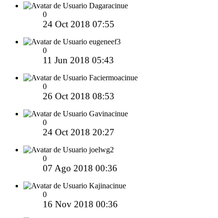
Dagaracinue
0
24 Oct 2018 07:55
eugeneef3
0
11 Jun 2018 05:43
Faciermoacinue
0
26 Oct 2018 08:53
Gavinacinue
0
24 Oct 2018 20:27
joelwg2
0
07 Ago 2018 00:36
Kajinacinue
0
16 Nov 2018 00:36