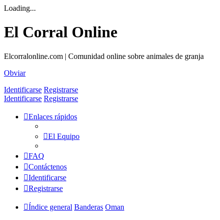
Loading...
El Corral Online
Elcorralonline.com | Comunidad online sobre animales de granja
Obviar
Identificarse
Registrarse
Identificarse
Registrarse
Enlaces rápidos
El Equipo
FAQ
Contáctenos
Identificarse
Registrarse
Índice general
Banderas
Oman